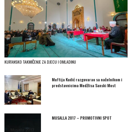
KUR'ANSKO TAKMIČENJE ZA DJECU I OMLADINU
Muftija Kudić razgovarao sa načelnikom i
predstavnicima Medžlisa Sanski Most
MUSALLA 2017 – PROMOTIVNI SPOT