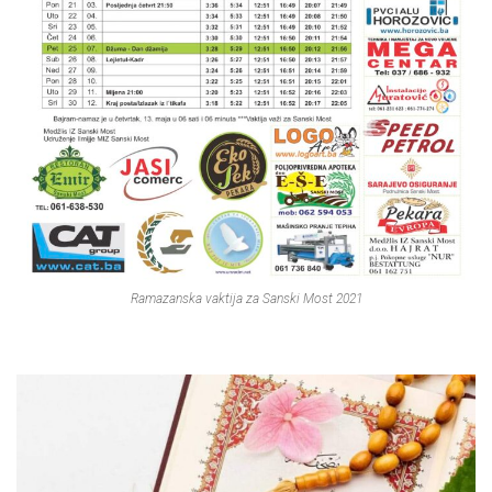
Ramazanska vaktija za Sanski Most 2021