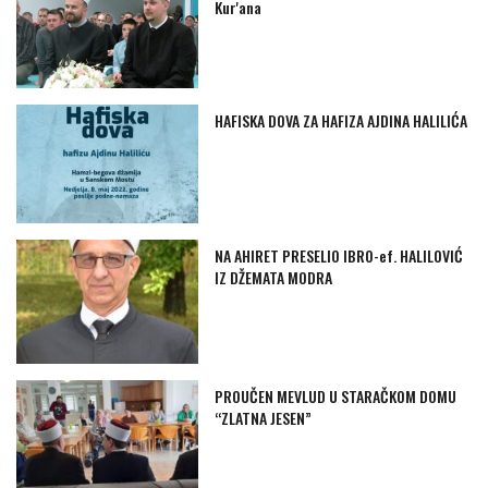
Kur'ana
HAFISKA DOVA ZA HAFIZA AJDINA HALILIĆA
NA AHIRET PRESELIO IBRO-ef. HALILOVIĆ
IZ DŽEMATA MODRA
PROUČEN MEVLUD U STARAČKOM DOMU
“ZLATNA JESEN”