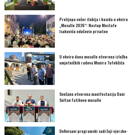
Prelijepa večer ilahija i kasida u okviru
„Musalle 2026“: Nastup Mustafe
Isakovića oduševio prisutne
U okviru dana musalle otvorena izložba
umjetničkih radova Munira Tufekčića
Svečano otvorena manifestacija Dani
Sultan Fatihove musalle
Definisani programski sadržaji vjersko-