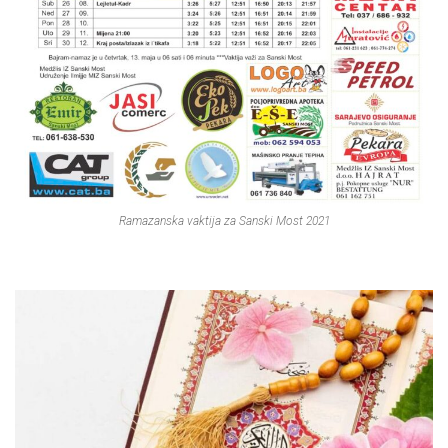
Ramazanska vaktija za Sanski Most 2021