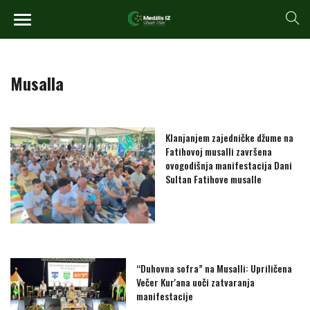
Musalla
Klanjanjem zajedničke džume na
Fatihovoj musalli završena
ovogodišnja manifestacija Dani
Sultan Fatihove musalle
“Duhovna sofra” na Musalli: Upriličena
Večer Kur'ana uoči zatvaranja
manifestacije