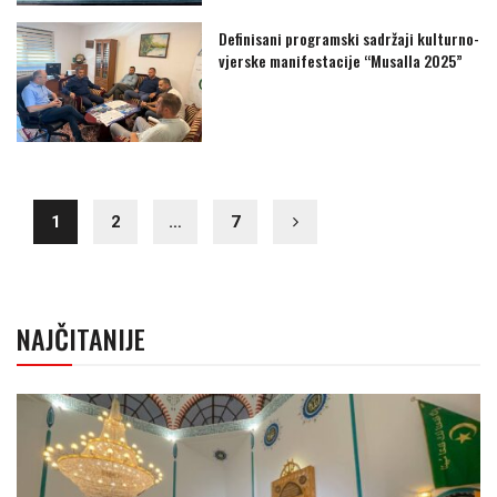
Definisani programski sadržaji kulturno-
vjerske manifestacije “Musalla 2025”
1
2
…
7
NAJČITANIJE