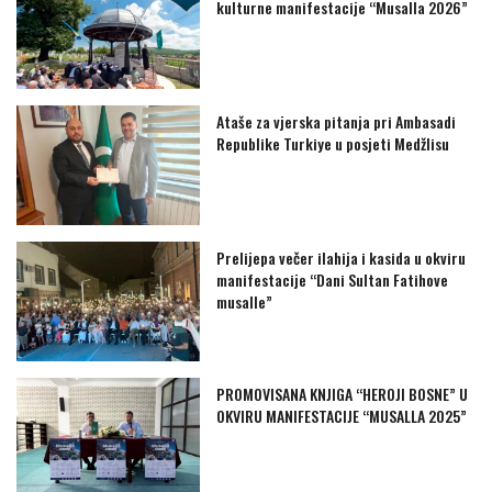
kulturne manifestacije “Musalla 2026”
Ataše za vjerska pitanja pri Ambasadi
Republike Turkiye u posjeti Medžlisu
Prelijepa večer ilahija i kasida u okviru
manifestacije “Dani Sultan Fatihove
musalle”
PROMOVISANA KNJIGA “HEROJI BOSNE” U
OKVIRU MANIFESTACIJE “MUSALLA 2025”