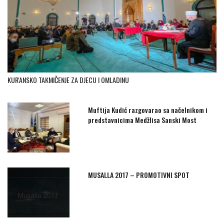
KUR'ANSKO TAKMIČENJE ZA DJECU I OMLADINU
Muftija Kudić razgovarao sa načelnikom i
predstavnicima Medžlisa Sanski Most
MUSALLA 2017 – PROMOTIVNI SPOT