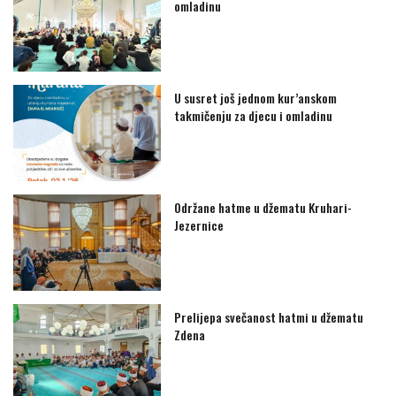
omladinu
U susret još jednom kur’anskom
takmičenju za djecu i omladinu
Održane hatme u džematu Kruhari-
Jezernice
Prelijepa svečanost hatmi u džematu
Zdena