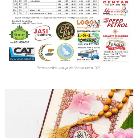
Ramazanska vaktija za Sanski Most 2021