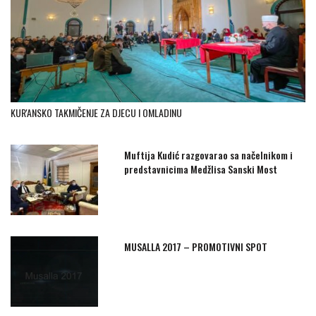
KUR'ANSKO TAKMIČENJE ZA DJECU I OMLADINU
Muftija Kudić razgovarao sa načelnikom i
predstavnicima Medžlisa Sanski Most
MUSALLA 2017 – PROMOTIVNI SPOT