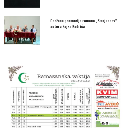
Održana promocija romana „Smajkanov“
autora Fajke Kadrića