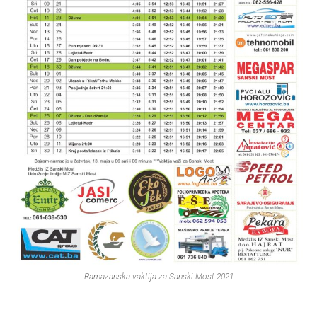
Ramazanska vaktija za Sanski Most 2021