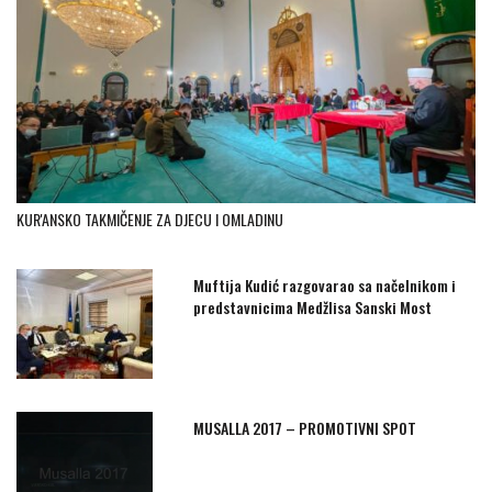
KUR'ANSKO TAKMIČENJE ZA DJECU I OMLADINU
Muftija Kudić razgovarao sa načelnikom i
predstavnicima Medžlisa Sanski Most
MUSALLA 2017 – PROMOTIVNI SPOT