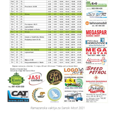
Ramazanska vaktija za Sanski Most 2021