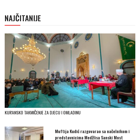
NAJČITANIJE
KUR'ANSKO TAKMIČENJE ZA DJECU I OMLADINU
Muftija Kudić razgovarao sa načelnikom i
predstavnicima Medžlisa Sanski Most