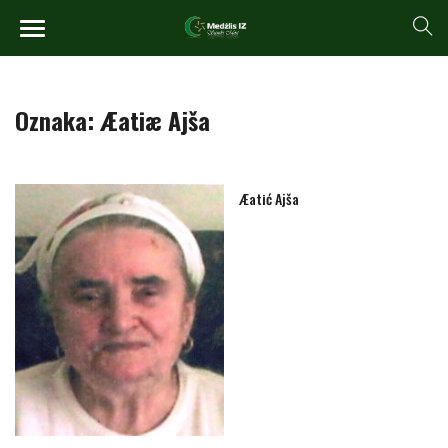
Oznaka:
Æatiæ Ajša
Æatić Ajša