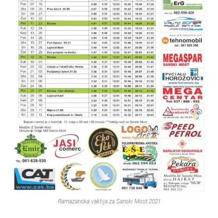
Ramazanska vaktija za Sanski Most 2021