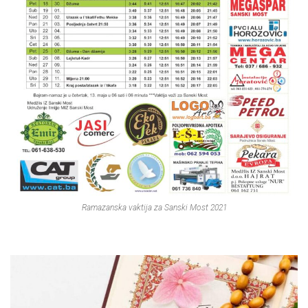
Ramazanska vaktija za Sanski Most 2021