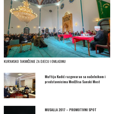
KUR'ANSKO TAKMIČENJE ZA DJECU I OMLADINU
Muftija Kudić razgovarao sa načelnikom i
predstavnicima Medžlisa Sanski Most
MUSALLA 2017 – PROMOTIVNI SPOT