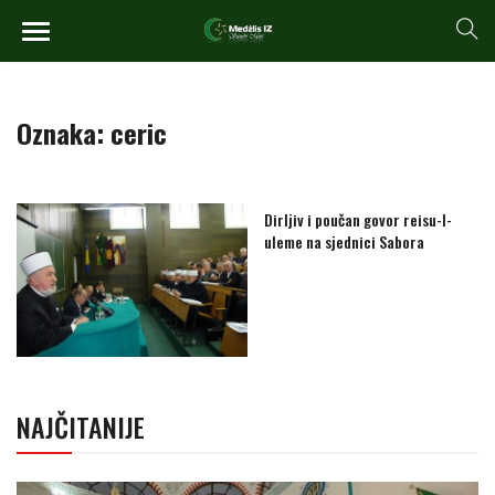
Oznaka:
ceric
Dirljiv i poučan govor reisu-l-
uleme na sjednici Sabora
NAJČITANIJE