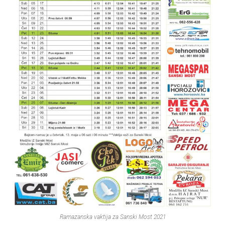
Ramazanska vaktija za Sanski Most 2021