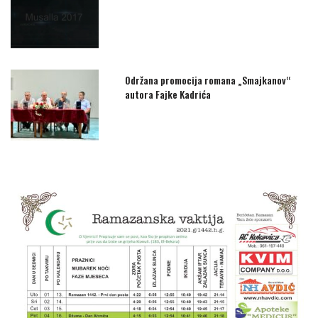
Održana promocija romana „Smajkanov“
autora Fajke Kadrića