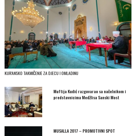
KUR'ANSKO TAKMIČENJE ZA DJECU I OMLADINU
Muftija Kudić razgovarao sa načelnikom i
predstavnicima Medžlisa Sanski Most
MUSALLA 2017 – PROMOTIVNI SPOT