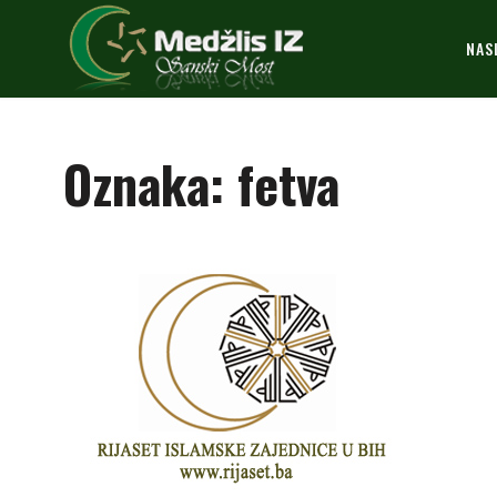
NAS
Oznaka:
fetva