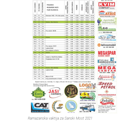
Ramazanska vaktija za Sanski Most 2021