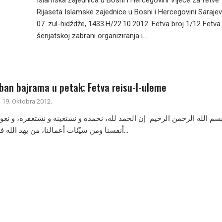
Islamska zajednica u Bosni i Hercegovini Vijeće za fetve
Rijaseta Islamske zajednice u Bosni i Hercegovini Sarajev
07. zul-hidždže, 1433.H/22.10.2012. Fetva broj 1/12 Fetva
šerijatskoj zabrani organiziranja i...
rban bajrama u petak; Fetva reisu-l-uleme
19. Oktobra 2012.
سم الله الرحمن الرحيم إن الحمد لله، نحمده و نستعينه و نستغفره، و نعو
أنفسنا ومن سيّئات أعمالنا، من يهد الله فلا مضلّ له، و من...