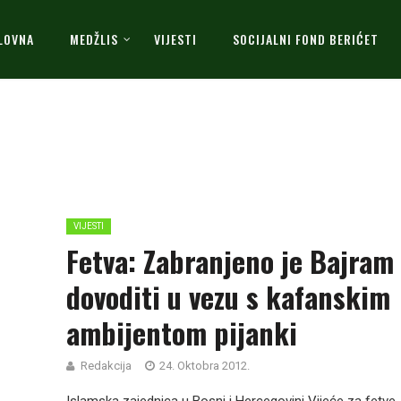
LOVNA
MEDŽLIS
VIJESTI
SOCIJALNI FOND BERIĆET
VIJESTI
Fetva: Zabranjeno je Bajram
dovoditi u vezu s kafanskim
ambijentom pijanki
Redakcija
24. Oktobra 2012.