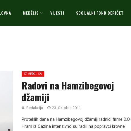
LOVNA
MEDŽLIS
VIJESTI
SOCIJALNI FOND BERIĆET
IZ MEDŽLISA
Radovi na Hamzibegovoj
džamiji
Redakcija
23. Oktobra 2011.
Proteklih dana na Hamzibegovoj džamiji radnici firme D.O.
Hram iz Cazina intenzivno su radili na popravci krovne