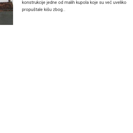
konstrukcije jedne od malih kupola koje su već uveliko
propuštale kišu zbog...