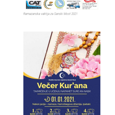
Ramazanska vaktija za Sanski Most 2021