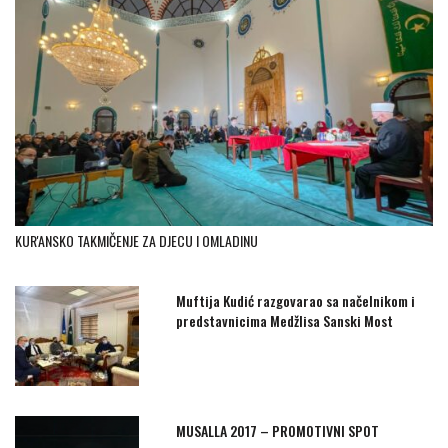
KUR'ANSKO TAKMIČENJE ZA DJECU I OMLADINU
Muftija Kudić razgovarao sa načelnikom i
predstavnicima Medžlisa Sanski Most
MUSALLA 2017 – PROMOTIVNI SPOT