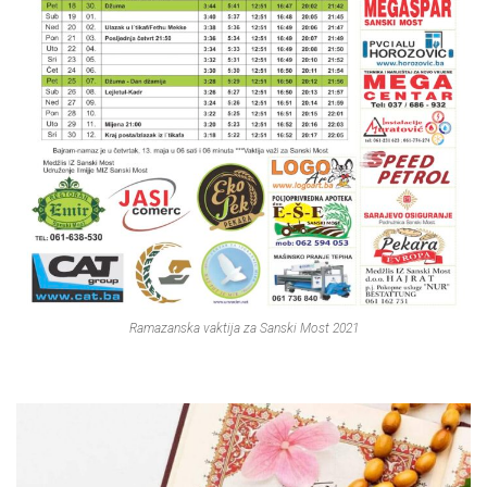
Ramazanska vaktija za Sanski Most 2021