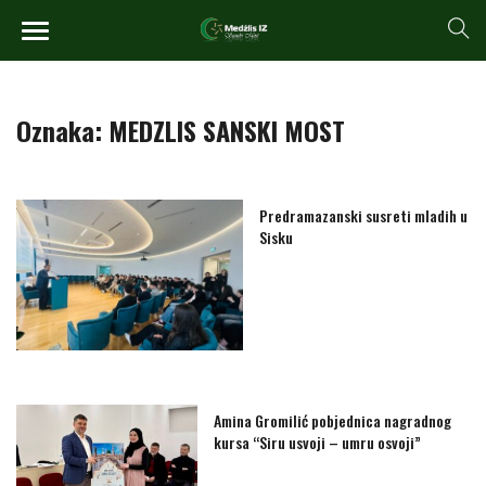
Oznaka:
MEDZLIS SANSKI MOST
Predramazanski susreti mladih u
Sisku
Amina Gromilić pobjednica nagradnog
kursa “Siru usvoji – umru osvoji”