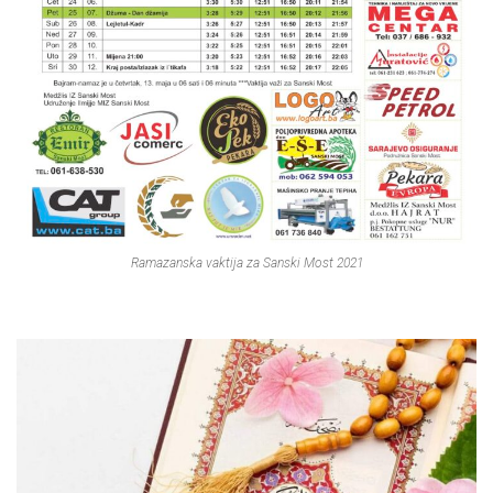
Ramazanska vaktija za Sanski Most 2021