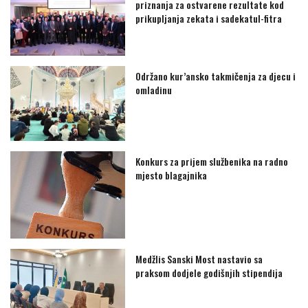
priznanja za ostvarene rezultate kod
prikupljanja zekata i sadekatul-fitra
Održano kur’ansko takmičenja za djecu i
omladinu
Konkurs za prijem službenika na radno
mjesto blagajnika
Medžlis Sanski Most nastavio sa
praksom dodjele godišnjih stipendija