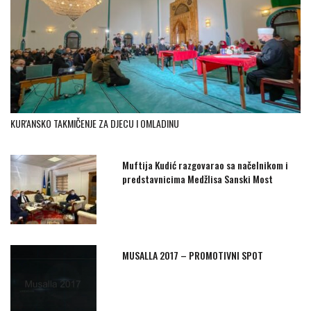
KUR'ANSKO TAKMIČENJE ZA DJECU I OMLADINU
Muftija Kudić razgovarao sa načelnikom i
predstavnicima Medžlisa Sanski Most
MUSALLA 2017 – PROMOTIVNI SPOT