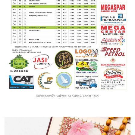
Ramazanska vaktija za Sanski Most 2021