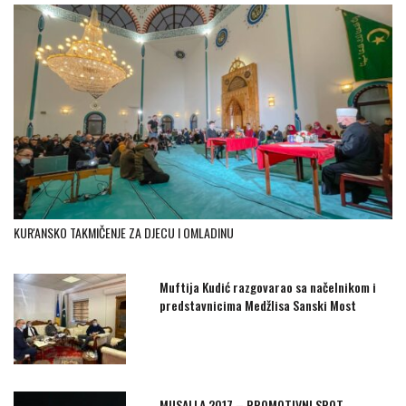
KUR'ANSKO TAKMIČENJE ZA DJECU I OMLADINU
Muftija Kudić razgovarao sa načelnikom i
predstavnicima Medžlisa Sanski Most
MUSALLA 2017 – PROMOTIVNI SPOT