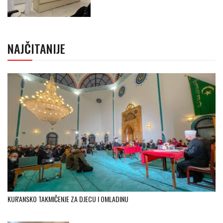
NAJČITANIJE
KUR'ANSKO TAKMIČENJE ZA DJECU I OMLADINU