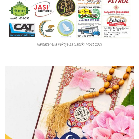
Ramazanska vaktija za Sanski Most 2021