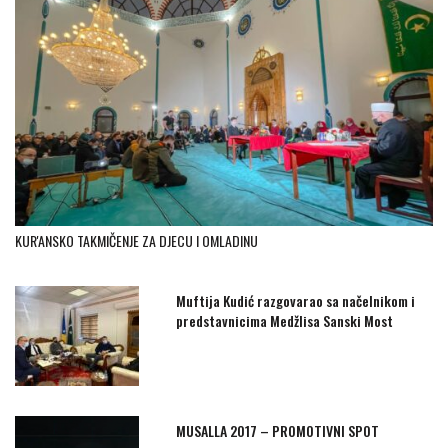
KUR'ANSKO TAKMIČENJE ZA DJECU I OMLADINU
Muftija Kudić razgovarao sa načelnikom i
predstavnicima Medžlisa Sanski Most
MUSALLA 2017 – PROMOTIVNI SPOT