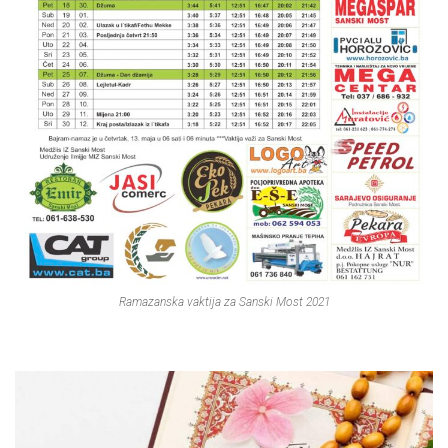
Ramazanska vaktija za Sanski Most 2021