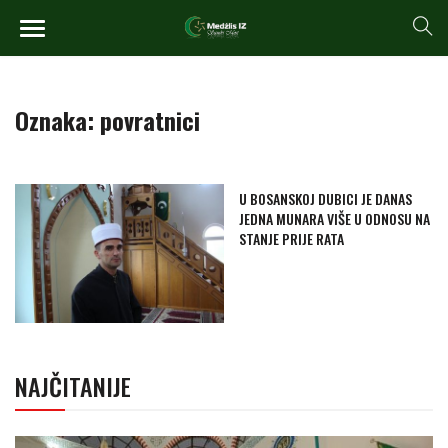
Oznaka:
povratnici
U BOSANSKOJ DUBICI JE DANAS
JEDNA MUNARA VIŠE U ODNOSU NA
STANJE PRIJE RATA
NAJČITANIJE