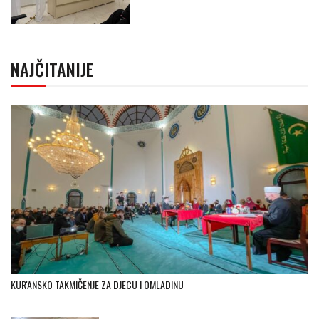
NAJČITANIJE
KUR'ANSKO TAKMIČENJE ZA DJECU I OMLADINU