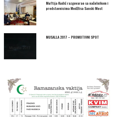
Muftija Kudić razgovarao sa načelnikom i
predstavnicima Medžlisa Sanski Most
MUSALLA 2017 – PROMOTIVNI SPOT