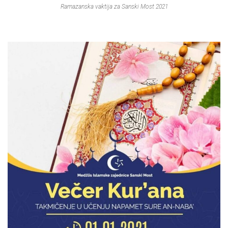
Ramazanska vaktija za Sanski Most 2021