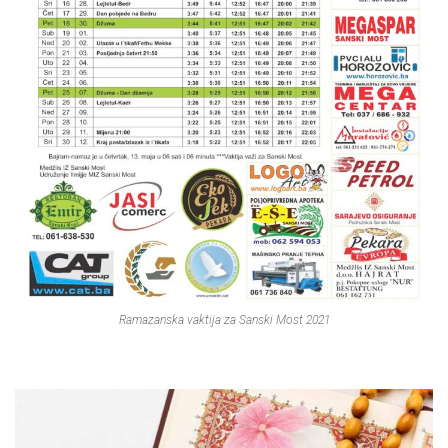
Ramazanska vaktija za Sanski Most 2021