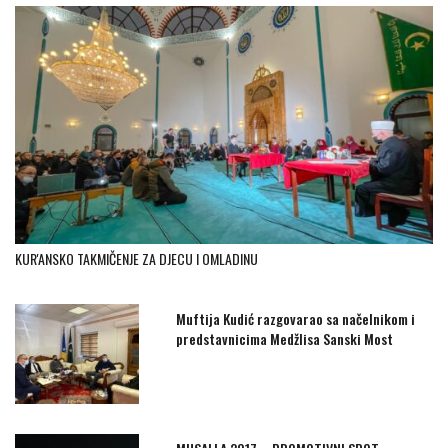
KUR'ANSKO TAKMIČENJE ZA DJECU I OMLADINU
Muftija Kudić razgovarao sa načelnikom i
predstavnicima Medžlisa Sanski Most