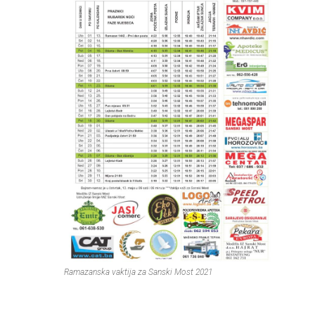
Ramazanska vaktija za Sanski Most 2021