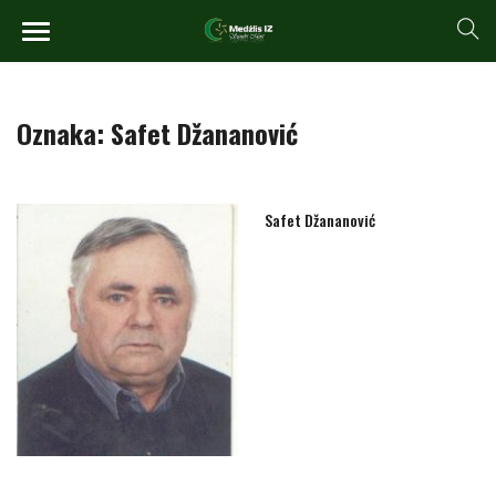
Oznaka:
Safet Džananović
Safet Džananović