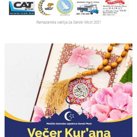
Ramazanska vaktija za Sanski Most 2021