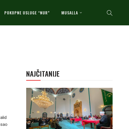
POKOPNE USLUGE “NUR”
MUSALLA
NAJČITANIJE
alid
risao