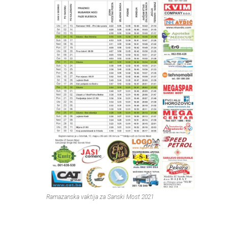
Ramazanska vaktija za Sanski Most 2021