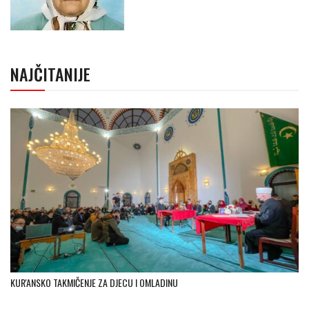
NAJČITANIJE
KUR'ANSKO TAKMIČENJE ZA DJECU I OMLADINU