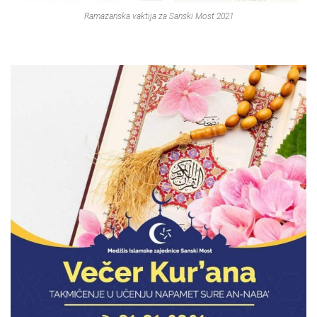
Ramazanska vaktija za Sanski Most 2021