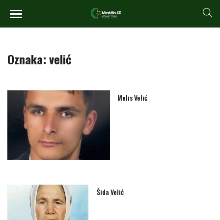
Oznaka:
velić
Melis Velić
Šida Velić