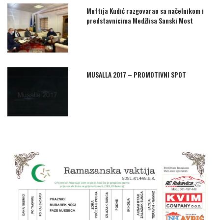
Muftija Kudić razgovarao sa načelnikom i
predstavnicima Medžlisa Sanski Most
MUSALLA 2017 – PROMOTIVNI SPOT