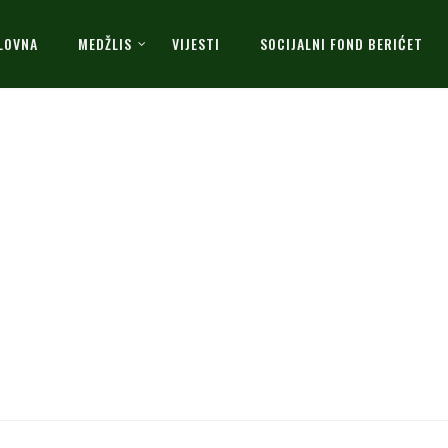
LOVNA
MEDŽLIS
VIJESTI
SOCIJALNI FOND BERIĆET