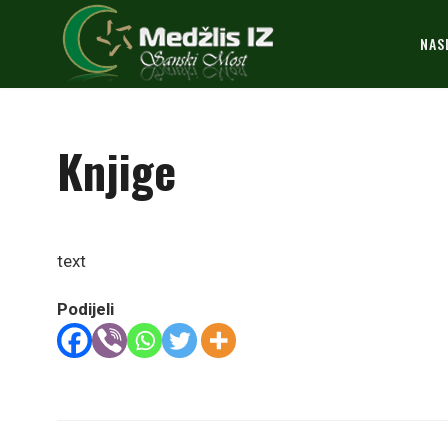
NAS
Knjige
text
Podijeli