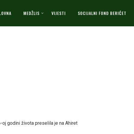
LOVNA
MEDŽLIS
VIJESTI
SOCIJALNI FOND BERIĆET
-oj godini života preselila je na Ahiret