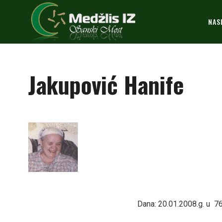
NAS
Jakupović Hanife
Dana: 20.01.2008.g. u
76