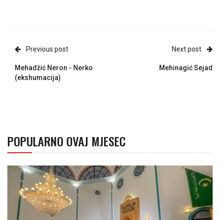
Previous post
Next post
Mehadžić Neron - Nerko
Mehinagić Sejad
(ekshumacija)
POPULARNO OVAJ MJESEC