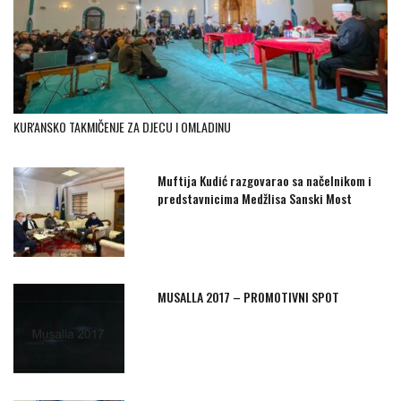
KUR'ANSKO TAKMIČENJE ZA DJECU I OMLADINU
Muftija Kudić razgovarao sa načelnikom i
predstavnicima Medžlisa Sanski Most
MUSALLA 2017 – PROMOTIVNI SPOT