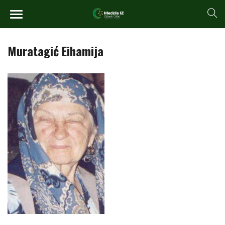
Muratagić Eihamija