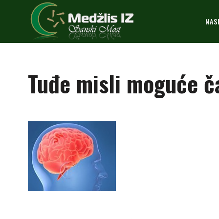
NAS
Tuđe misli moguće ča