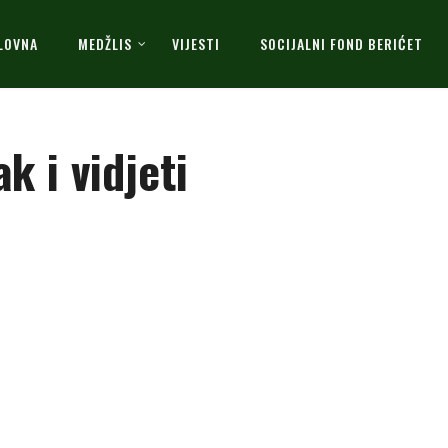
LOVNA
MEDŽLIS
VIJESTI
SOCIJALNI FOND BERIĆET
k i vidjeti