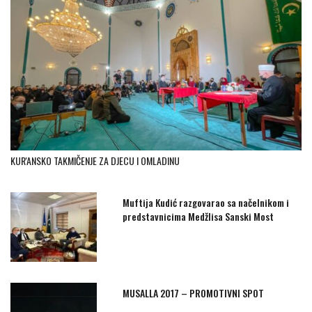
KUR'ANSKO TAKMIČENJE ZA DJECU I OMLADINU
Muftija Kudić razgovarao sa načelnikom i
predstavnicima Medžlisa Sanski Most
MUSALLA 2017 – PROMOTIVNI SPOT