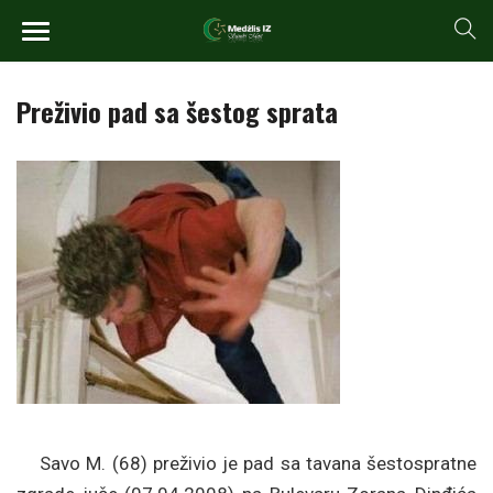
Preživio pad sa šestog sprata
Savo M. (68) preživio je pad sa tavana šestospratne