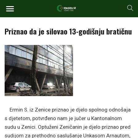
Priznao da je silovao 13-godišnju bratičnu
Ermin S. iz Zenice priznao je djelo spolnog odnošaja
s djetetom, potvrđeno nam je jučer u Kantonalnom
sudu u Zenici. Optuženi Zeničanin je djelo priznao pred
sudijom za prethodno saslušanje Unkasom Arnautom,