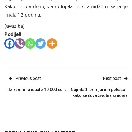
Kako je utvrđeno, zatrudnjela je s amidžom kada je
imala 12 godina.
(avaz.ba)
Podijeli
Previous post
Next post
Iz kamiona ispalo 10.000 eura
Najmlađi primjerom pokazali
kako se čuva životna sredina