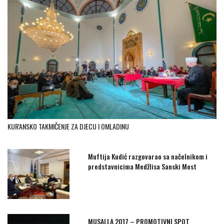
KUR'ANSKO TAKMIČENJE ZA DJECU I OMLADINU
Muftija Kudić razgovarao sa načelnikom i
predstavnicima Medžlisa Sanski Most
MUSALLA 2017 – PROMOTIVNI SPOT