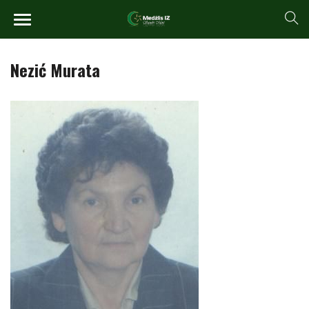
Nezić Murata