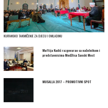
KUR'ANSKO TAKMIČENJE ZA DJECU I OMLADINU
Muftija Kudić razgovarao sa načelnikom i
predstavnicima Medžlisa Sanski Most
MUSALLA 2017 – PROMOTIVNI SPOT