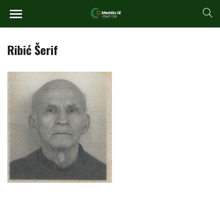
Ribić Šerif