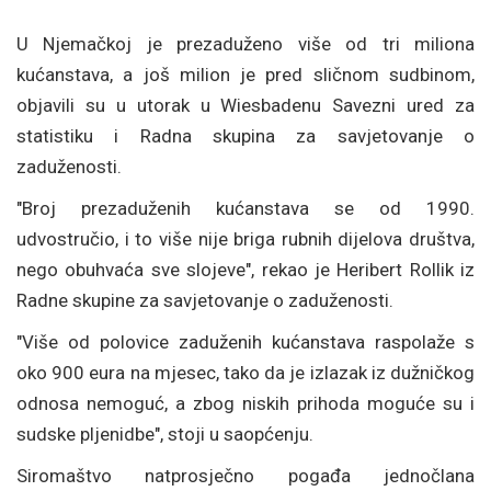
U Njemačkoj je prezaduženo više od tri miliona
kućanstava, a još milion je pred sličnom sudbinom,
objavili su u utorak u Wiesbadenu Savezni ured za
statistiku i Radna skupina za savjetovanje o
zaduženosti.
"Broj prezaduženih kućanstava se od 1990.
udvostručio, i to više nije briga rubnih dijelova društva,
nego obuhvaća sve slojeve", rekao je Heribert Rollik iz
Radne skupine za savjetovanje o zaduženosti.
"Više od polovice zaduženih kućanstava raspolaže s
oko 900 eura na mjesec, tako da je izlazak iz dužničkog
odnosa nemoguć, a zbog niskih prihoda moguće su i
sudske pljenidbe", stoji u saopćenju.
Siromaštvo natprosječno pogađa jednočlana