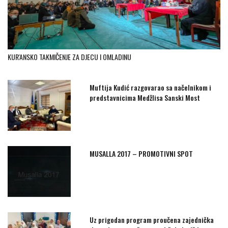
KUR'ANSKO TAKMIČENJE ZA DJECU I OMLADINU
Muftija Kudić razgovarao sa načelnikom i
predstavnicima Medžlisa Sanski Most
MUSALLA 2017 – PROMOTIVNI SPOT
Uz prigodan program proučena zajednička