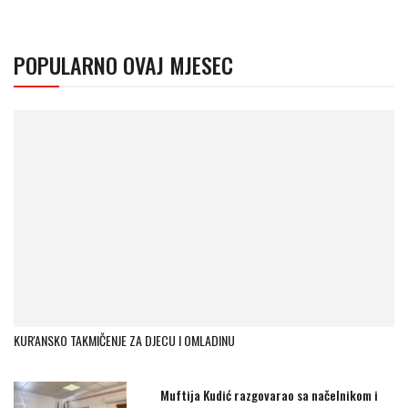
POPULARNO OVAJ MJESEC
KUR'ANSKO TAKMIČENJE ZA DJECU I OMLADINU
Muftija Kudić razgovarao sa načelnikom i