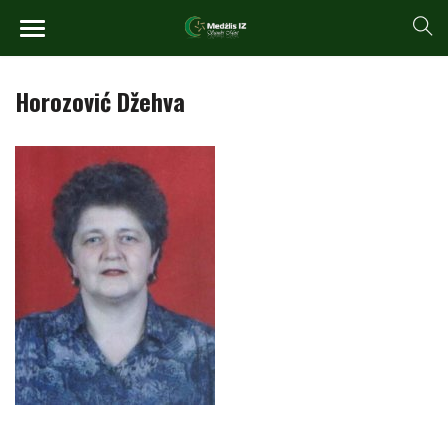
Horozović Džehva