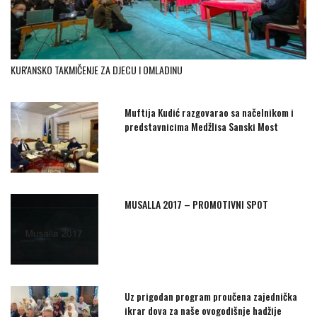
KUR'ANSKO TAKMIČENJE ZA DJECU I OMLADINU
Muftija Kudić razgovarao sa načelnikom i
predstavnicima Medžlisa Sanski Most
MUSALLA 2017 – PROMOTIVNI SPOT
Uz prigodan program proučena zajednička
ikrar dova za naše ovogodišnje hadžije