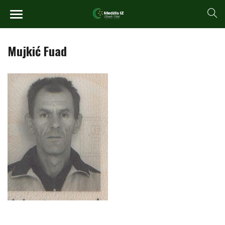
Mujkić Fuad