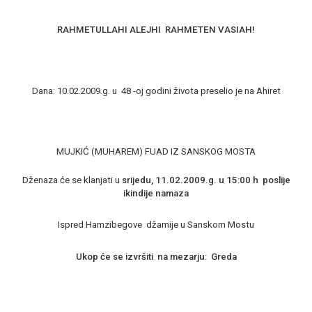
RAHMETULLAHI ALEJHI RAHMETEN VASIAH!
Dana: 10.02.2009.g. u 48 -oj godini života preselio je na Ahiret
MUJKIĆ (MUHAREM) FUAD IZ SANSKOG MOSTA
Dženaza će se klanjati u
srijedu, 11.02.2009.g. u 15:00 h poslije
ikindije namaza
Ispred Hamzibegove džamije u Sanskom Mostu
Ukop će se izvršiti na mezarju: Greda