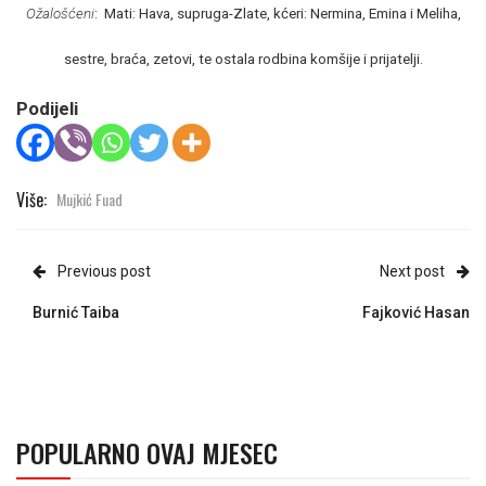
Ožalošćeni
: Mati: Hava, supruga-Zlate, kćeri: Nermina, Emina i Meliha,
sestre, braća, zetovi, te ostala rodbina komšije i prijatelji.
Podijeli
Više:
Mujkić Fuad
Previous post
Next post
Burnić Taiba
Fajković Hasan
POPULARNO OVAJ MJESEC