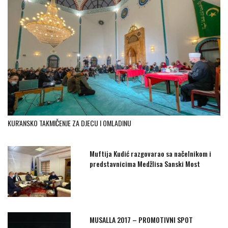
KUR'ANSKO TAKMIČENJE ZA DJECU I OMLADINU
Muftija Kudić razgovarao sa načelnikom i
predstavnicima Medžlisa Sanski Most
MUSALLA 2017 – PROMOTIVNI SPOT