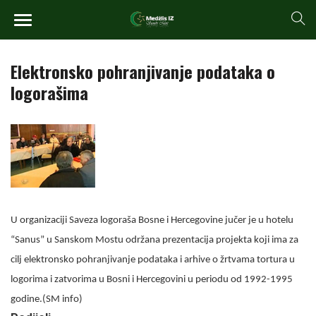
Elektronsko pohranjivanje podataka o
logorašima
U organizaciji Saveza logoraša Bosne i Hercegovine jučer je u hotelu
“Sanus” u Sanskom Mostu održana prezentacija projekta koji ima za
cilj elektronsko pohranjivanje podataka i arhive o žrtvama tortura u
logorima i zatvorima u Bosni i Hercegovini u periodu od 1992-1995
godine.(SM info)