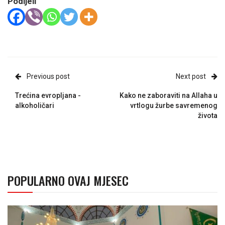
Podijeli
Previous post
Next post
Trećina evropljana -
Kako ne zaboraviti na Allaha u
alkoholičari
vrtlogu žurbe savremenog
života
POPULARNO OVAJ MJESEC