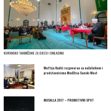
KUR'ANSKO TAKMIČENJE ZA DJECU I OMLADINU
Muftija Kudić razgovarao sa načelnikom i
predstavnicima Medžlisa Sanski Most
MUSALLA 2017 – PROMOTIVNI SPOT