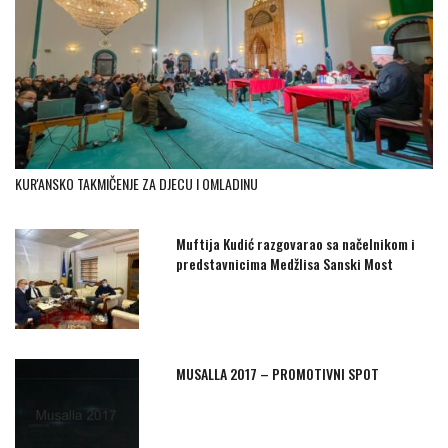
KUR'ANSKO TAKMIČENJE ZA DJECU I OMLADINU
Muftija Kudić razgovarao sa načelnikom i
predstavnicima Medžlisa Sanski Most
MUSALLA 2017 – PROMOTIVNI SPOT