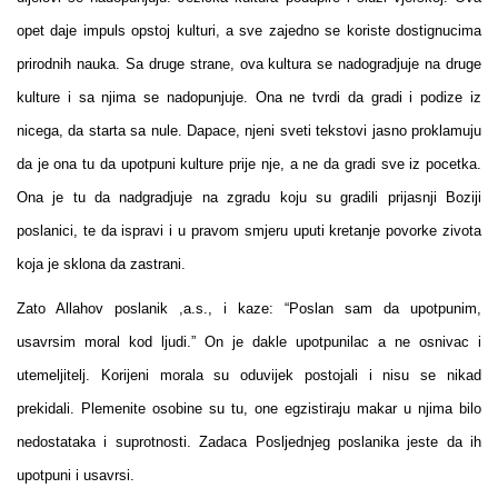
opet daje impuls opstoj kulturi, a sve zajedno se koriste dostignucima
prirodnih nauka. Sa druge strane, ova kultura se nadogradjuje na druge
kulture i sa njima se nadopunjuje. Ona ne tvrdi da gradi i podize iz
nicega, da starta sa nule. Dapace, njeni sveti tekstovi jasno proklamuju
da je ona tu da upotpuni kulture prije nje, a ne da gradi sve iz pocetka.
Ona je tu da nadgradjuje na zgradu koju su gradili prijasnji Boziji
poslanici, te da ispravi i u pravom smjeru uputi kretanje povorke zivota
koja je sklona da zastrani.
Zato Allahov poslanik ,a.s., i kaze: “Poslan sam da upotpunim,
usavrsim moral kod ljudi.” On je dakle upotpunilac a ne osnivac i
utemeljitelj. Korijeni morala su oduvijek postojali i nisu se nikad
prekidali. Plemenite osobine su tu, one egzistiraju makar u njima bilo
nedostataka i suprotnosti. Zadaca Posljednjeg poslanika jeste da ih
upotpuni i usavrsi.