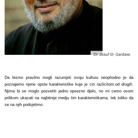
Dr. Jusuf El- Qardawi
Da bismo pravilno mogli razumjeti svoju kulturu neophodno je da
poznajemo njene opste karakteristike koje je cin razlicitom.od drugih.
Njima bi se moglo posvetiti jedno opsezno djelo, no mi cemo ovom
prilikom ukazati na najbitnije medju tim karakteristikama, tek toliko da
se na njih podsjetimo.