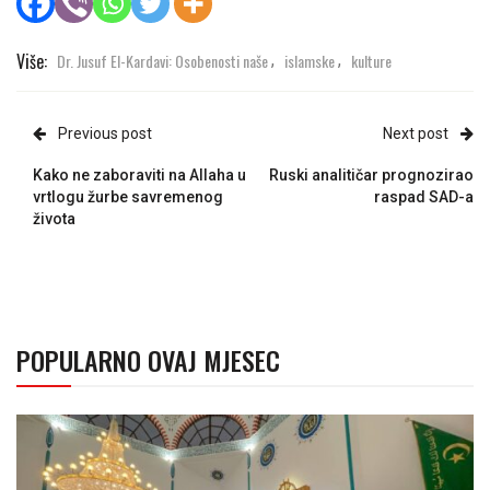
Više:
Dr. Jusuf El-Kardavi: Osobenosti naše
islamske
kulture
,
,
Previous post
Next post
Kako ne zaboraviti na Allaha u
Ruski analitičar prognozirao
vrtlogu žurbe savremenog
raspad SAD-a
života
POPULARNO OVAJ MJESEC