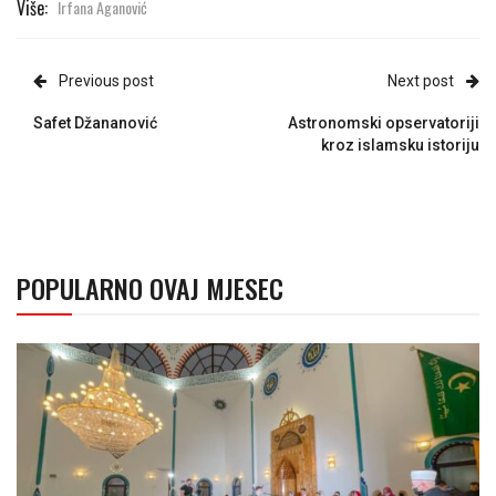
Više:
Irfana Aganović
Previous post
Next post
Safet Džananović
Astronomski opservatoriji
kroz islamsku istoriju
POPULARNO OVAJ MJESEC