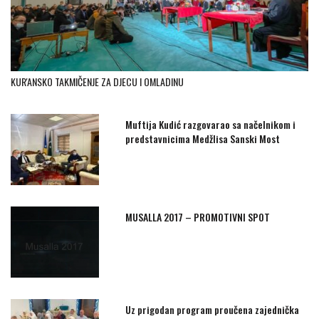
KUR'ANSKO TAKMIČENJE ZA DJECU I OMLADINU
Muftija Kudić razgovarao sa načelnikom i
predstavnicima Medžlisa Sanski Most
MUSALLA 2017 – PROMOTIVNI SPOT
Uz prigodan program proučena zajednička