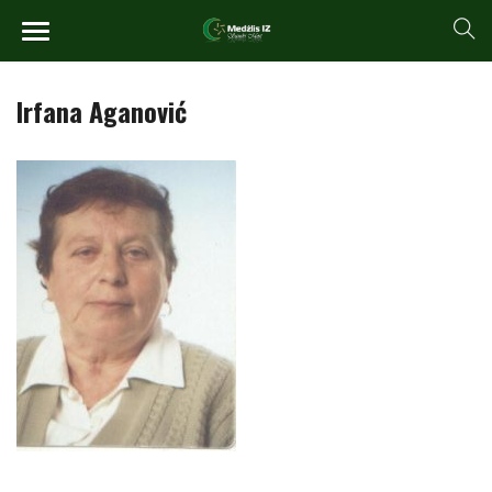
Irfana Aganović