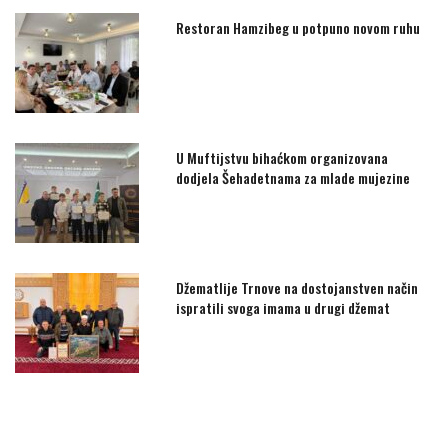
Restoran Hamzibeg u potpuno novom ruhu
U Muftijstvu bihaćkom organizovana
dodjela Šehadetnama za mlade mujezine
Džematlije Trnove na dostojanstven način
ispratili svoga imama u drugi džemat