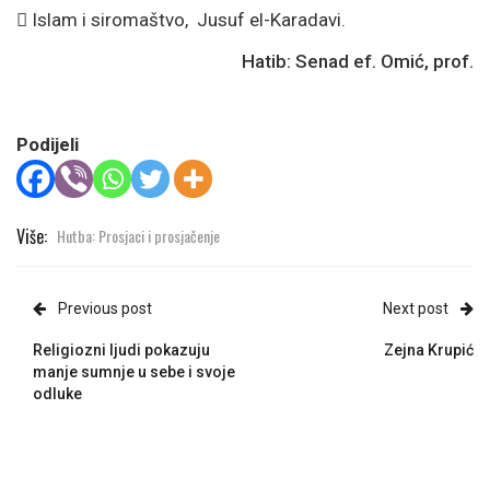

Islam i siromaštvo, Jusuf el-Karadavi.
Hatib: Senad ef. Omić, prof.
Podijeli
Više:
Hutba: Prosjaci i prosjačenje
Previous post
Next post
Religiozni ljudi pokazuju
Zejna Krupić
manje sumnje u sebe i svoje
odluke