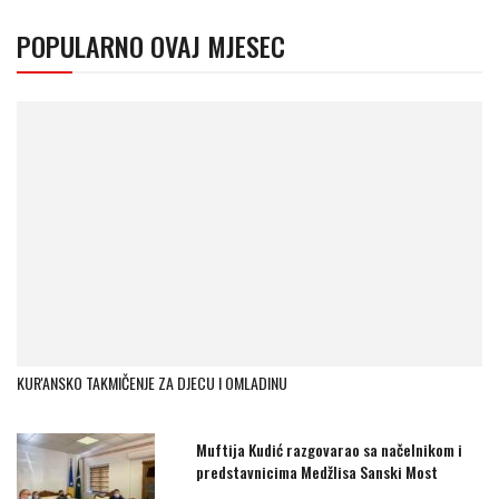
POPULARNO OVAJ MJESEC
KUR'ANSKO TAKMIČENJE ZA DJECU I OMLADINU
Muftija Kudić razgovarao sa načelnikom i
predstavnicima Medžlisa Sanski Most