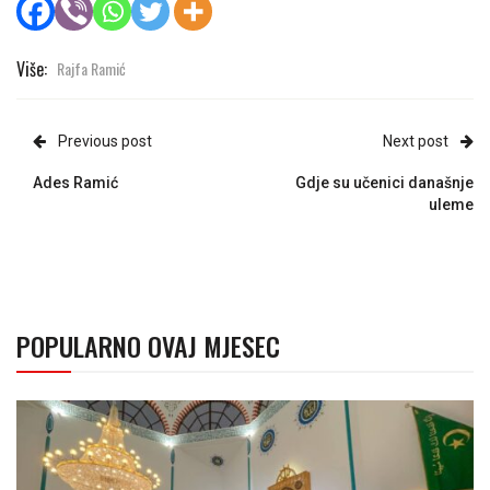
Više:
Rajfa Ramić
Previous post
Next post
Ades Ramić
Gdje su učenici današnje
uleme
POPULARNO OVAJ MJESEC