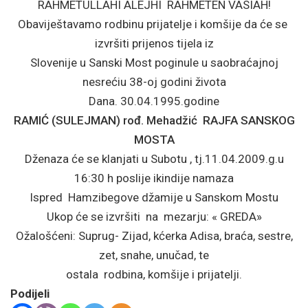
RAHMETULLAHI ALEJHI RAHMETEN VASIAH!
Obaviještavamo rodbinu prijatelje i komšije da će se
izvršiti prijenos tijela iz
Slovenije u Sanski Most poginule u saobraćajnoj
nesrećiu 38-oj godini života
Dana. 30.04.1995.godine
RAMIĆ (SULEJMAN) rođ. Mehadžić RAJFA SANSKOG
MOSTA
Dženaza će se klanjati u Subotu , tj.11.04.2009.g.u
16:30 h poslije ikindije namaza
Ispred Hamzibegove džamije u Sanskom Mostu
Ukop će se izvršiti na mezarju: « GREDA»
Ožalošćeni: Suprug- Zijad, kćerka Adisa, braća, sestre,
zet, snahe, unučad, te
ostala rodbina, komšije i prijatelji.
Podijeli