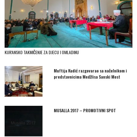
KUR'ANSKO TAKMIČENJE ZA DJECU I OMLADINU
Muftija Kudić razgovarao sa načelnikom i
predstavnicima Medžlisa Sanski Most
MUSALLA 2017 – PROMOTIVNI SPOT