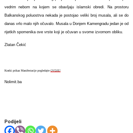
vedrim nebom na kojem se obavljaju islamski obredi. Na prostoru
Balkanskog poluostrva nekada je postojao veliki broj musala, ali se do
danas vrlo malo njih očuvalo. Musala u Donjem Kamengradu jedan je od
rijetkih spomenika ove vrste koji je očuvan u svome izvornom obliku.
Zlatan Čekić
Kratki prikaz Manifestacije pogledajte
OVDJE!
Nolimit.ba
Podijeli