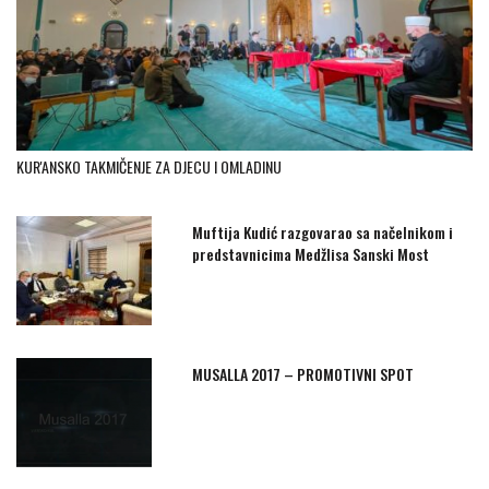
KUR'ANSKO TAKMIČENJE ZA DJECU I OMLADINU
Muftija Kudić razgovarao sa načelnikom i
predstavnicima Medžlisa Sanski Most
MUSALLA 2017 – PROMOTIVNI SPOT