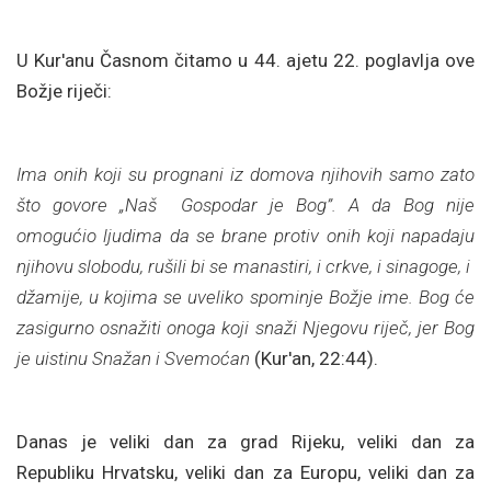
U Kur'anu Časnom čitamo u 44. ajetu 22. poglavlja ove
Božje riječi:
Ima onih koji su prognani iz domova njihovih samo zato
što govore „Naš Gospodar je Bog”. A da Bog nije
omogućio ljudima da se brane protiv onih koji napadaju
njihovu slobodu, rušili bi se manastiri, i crkve, i sinagoge, i
džamije, u kojima se uveliko spominje Božje ime. Bog će
zasigurno osnažiti onoga koji snaži Njegovu riječ, jer Bog
je uistinu Snažan i Svemoćan
(Kur'an, 22:44).
Danas je veliki dan za grad Rijeku, veliki dan za
Republiku Hrvatsku, veliki dan za Europu, veliki dan za