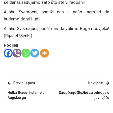
se danas radujemo zato što ste vi radosni!
Allahu Svemoćni, osnaži nas u našoj namjeri da
budemo dobri ljudi!
Allahu Sveznajući, pouči nas da volimo Boga i čovjeka!
(Rijaset/SenK.)
Podijeli
Previous post
Next post
Hutba Reisu-l-uleme u
Saopćenje Službe za odnose s
Augsburgu
javnošću