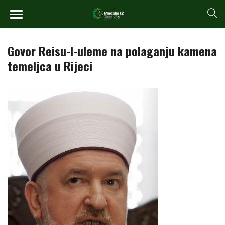
Govor Reisu-l-uleme na polaganju kamena
temeljca u Rijeci