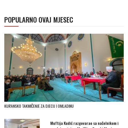
POPULARNO OVAJ MJESEC
KUR'ANSKO TAKMIČENJE ZA DJECU I OMLADINU
Muftija Kudić razgovarao sa načelnikom i