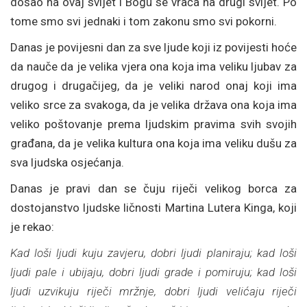
došao na ovaj svijet i Bogu se vraća na drugi svijet. Po
tome smo svi jednaki i tom zakonu smo svi pokorni.
Danas je povijesni dan za sve ljude koji iz povijesti hoće
da nauče da je velika vjera ona koja ima veliku ljubav za
drugog i drugačijeg, da je veliki narod onaj koji ima
veliko srce za svakoga, da je velika država ona koja ima
veliko poštovanje prema ljudskim pravima svih svojih
građana, da je velika kultura ona koja ima veliku dušu za
sva ljudska osjećanja.
Danas je pravi dan se čuju riječi velikog borca za
dostojanstvo ljudske ličnosti Martina Lutera Kinga, koji
je rekao:
Kad loši ljudi kuju zavjeru, dobri ljudi planiraju; kad loši
ljudi pale i ubijaju, dobri ljudi grade i pomiruju; kad loši
ljudi uzvikuju riječi mržnje, dobri ljudi velićaju riječi