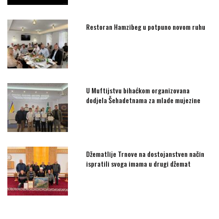
Restoran Hamzibeg u potpuno novom ruhu
U Muftijstvu bihaćkom organizovana
dodjela Šehadetnama za mlade mujezine
Džematlije Trnove na dostojanstven način
ispratili svoga imama u drugi džemat