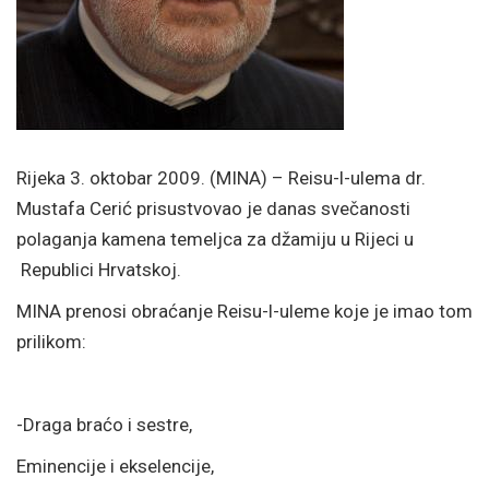
Rijeka 3. oktobar 2009. (MINA) – Reisu-l-ulema dr.
Mustafa Cerić prisustvovao je danas svečanosti
polaganja kamena temeljca za džamiju u Rijeci u
Republici Hrvatskoj.
MINA prenosi obraćanje Reisu-l-uleme koje je imao tom
prilikom:
-Draga braćo i sestre,
Eminencije i ekselencije,