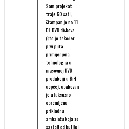
Sam projekat
traje 60 sati,
štampan je na 11
DL DVD diskova
(što je također
prvi puta
primijenjena
tehnologija u
masovnoj DVD
produkciji u BiH
uopće), upakovan
je u luksuzno
opremljenu
prikladnu
ambalažu koja se
sastoji od kutije i