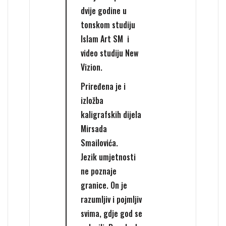
dvije godine u
tonskom studiju
Islam Art SM i
video studiju New
Vizion.
Priređena je i
izložba
kaligrafskih dijela
Mirsada
Smailovića.
Jezik umjetnosti
ne poznaje
granice. On je
razumljiv i pojmljiv
svima, gdje god se