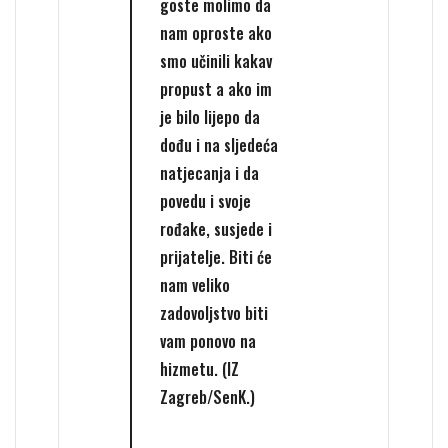
goste molimo da
nam oproste ako
smo učinili kakav
propust a ako im
je bilo lijepo da
dođu i na sljedeća
natjecanja i da
povedu i svoje
rođake, susjede i
prijatelje. Biti će
nam veliko
zadovoljstvo biti
vam ponovo na
hizmetu. (IZ
Zagreb/SenK.)