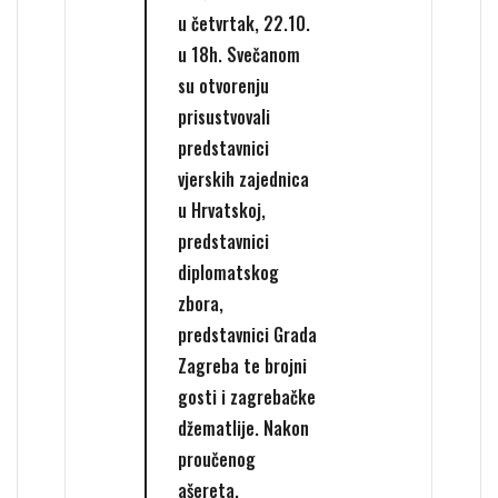
u četvrtak, 22.10.
u 18h. Svečanom
su otvorenju
prisustvovali
predstavnici
vjerskih zajednica
u Hrvatskoj,
predstavnici
diplomatskog
zbora,
predstavnici Grada
Zagreba te brojni
gosti i zagrebačke
džematlije. Nakon
proučenog
ašereta,