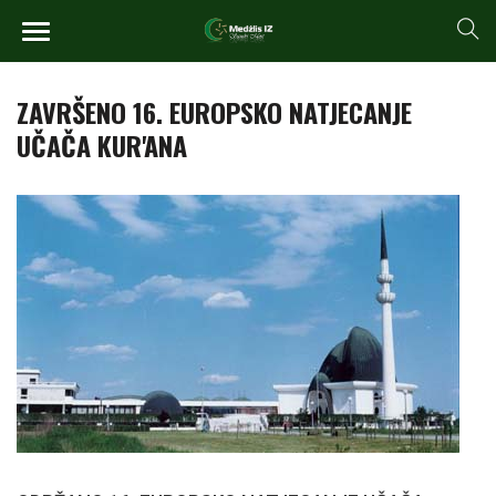
ZAVRŠENO 16. EUROPSKO NATJECANJE
UČAČA KUR'ANA