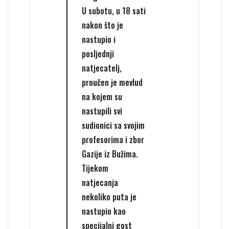
U subotu, u 18 sati
nakon što je
nastupio i
posljednji
natjecatelj,
proučen je mevlud
na kojem su
nastupili svi
sudionici sa svojim
profesorima i zbor
Gazije iz Bužima.
Tijekom
natjecanja
nekoliko puta je
nastupio kao
specijalni gost