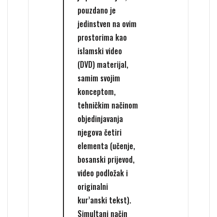
pouzdano je
jedinstven na ovim
prostorima kao
islamski video
(DVD) materijal,
samim svojim
konceptom,
tehničkim načinom
objedinjavanja
njegova četiri
elementa (učenje,
bosanski prijevod,
video podložak i
originalni
kur’anski tekst).
Simultani način