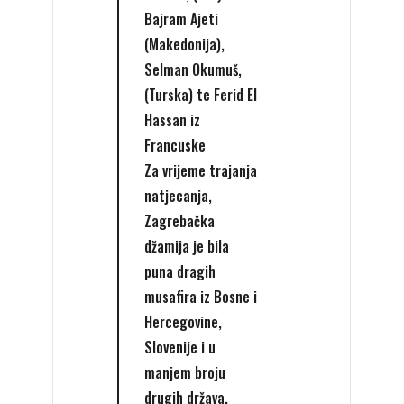
Bajram Ajeti
(Makedonija),
Selman Okumuš,
(Turska) te Ferid El
Hassan iz
Francuske
Za vrijeme trajanja
natjecanja,
Zagrebačka
džamija je bila
puna dragih
musafira iz Bosne i
Hercegovine,
Slovenije i u
manjem broju
drugih država.