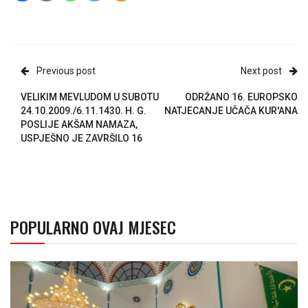
Previous post
Next post
VELIKIM MEVLUDOM U SUBOTU
ODRŽANO 16. EUROPSKO
24.10.2009./6.11.1430. H. G.
NATJECANJE UČAČA KUR'ANA
POSLIJE AKŠAM NAMAZA,
USPJEŠNO JE ZAVRŠILO 16
POPULARNO OVAJ MJESEC