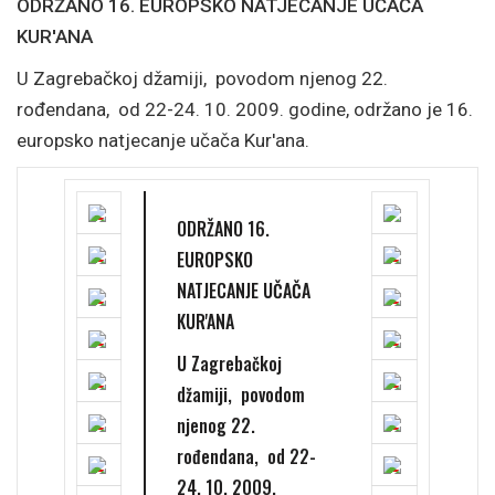
ODRŽANO 16. EUROPSKO NATJECANJE UČAČA
KUR'ANA
U Zagrebačkoj džamiji, povodom njenog 22.
rođendana, od 22-24. 10. 2009. godine, održano je 16.
europsko natjecanje učača Kur'ana.
ODRŽANO 16.
EUROPSKO
NATJECANJE UČAČA
KUR'ANA
U Zagrebačkoj
džamiji, povodom
njenog 22.
rođendana, od 22-
24. 10. 2009.