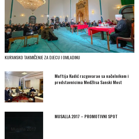
KUR'ANSKO TAKMIČENJE ZA DJECU I OMLADINU
Muftija Kudić razgovarao sa načelnikom i
predstavnicima Medžlisa Sanski Most
MUSALLA 2017 – PROMOTIVNI SPOT