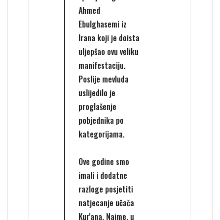
Ahmed
Ebulghasemi iz
Irana koji je doista
uljepšao ovu veliku
manifestaciju.
Poslije mevluda
uslijedilo je
proglašenje
pobjednika po
kategorijama.
Ove godine smo
imali i dodatne
razloge posjetiti
natjecanje učača
Kur'ana. Naime, u