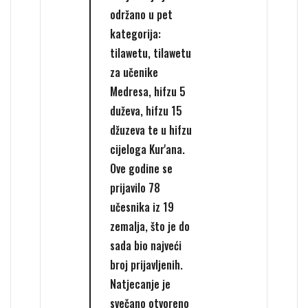
održano u pet
kategorija:
tilawetu, tilawetu
za učenike
Medresa, hifzu 5
duževa, hifzu 15
džuzeva te u hifzu
cijeloga Kur'ana.
Ove godine se
prijavilo 78
učesnika iz 19
zemalja, što je do
sada bio najveći
broj prijavljenih.
Natjecanje je
svečano otvoreno