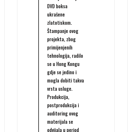
DVD boksa
ukrašene
zlatotiskom.
Štampanje ovog
projekta, zbog
primijenjenih
tehnologija, radilo
se u Hong Kongu
gdje se jedino i
mogla dobiti takva
vrsta usluge.
Produkcija,
postprodukcija i
auditoring ovog
materijala se
odvijala u period