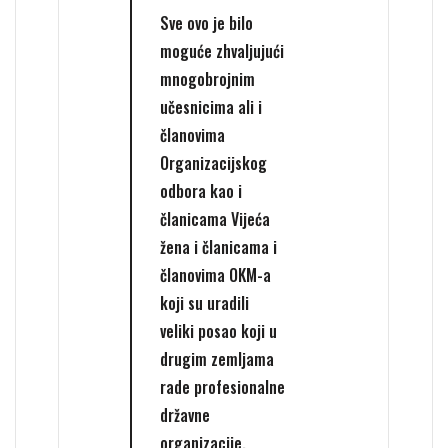
Sve ovo je bilo
moguće zhvaljujući
mnogobrojnim
učesnicima ali i
članovima
Organizacijskog
odbora kao i
članicama Vijeća
žena i članicama i
članovima OKM-a
koji su uradili
veliki posao koji u
drugim zemljama
rade profesionalne
državne
organizacije.