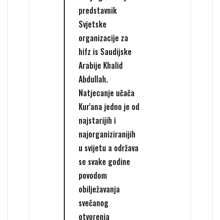
predstavnik
Svjetske
organizacije za
hifz is Saudijske
Arabije Khalid
Abdullah.
Natjecanje učača
Kur'ana jedno je od
najstarijih i
najorganiziranijih
u svijetu a održava
se svake godine
povodom
obilježavanja
svečanog
otvorenja