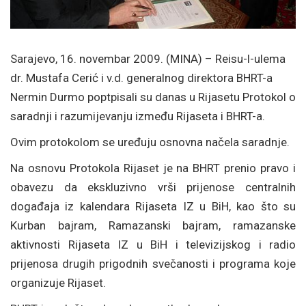
Sarajevo, 16. novembar 2009. (MINA) – Reisu-l-ulema
dr. Mustafa Cerić i v.d. generalnog direktora BHRT-a
Nermin Durmo poptpisali su danas u Rijasetu Protokol o
saradnji i razumijevanju između Rijaseta i BHRT-a.
Ovim protokolom se uređuju osnovna načela saradnje.
Na osnovu Protokola Rijaset je na BHRT prenio pravo i
obavezu da ekskluzivno vrši prijenose centralnih
događaja iz kalendara Rijaseta IZ u BiH, kao što su
Kurban bajram, Ramazanski bajram, ramazanske
aktivnosti Rijaseta IZ u BiH i televizijskog i radio
prijenosa drugih prigodnih svečanosti i programa koje
organizuje Rijaset.