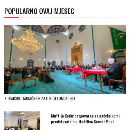
POPULARNO OVAJ MJESEC
KUR'ANSKO TAKMIČENJE ZA DJECU I OMLADINU
Muftija Kudić razgovarao sa načelnikom i
predstavnicima Medžlisa Sanski Most