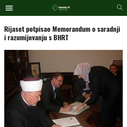
Rijaset potpisao Memorandum o saradnji
i razumijevanju s BHRT