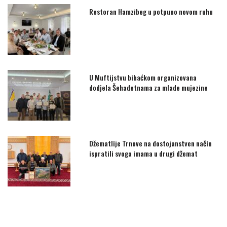
Restoran Hamzibeg u potpuno novom ruhu
U Muftijstvu bihaćkom organizovana
dodjela Šehadetnama za mlade mujezine
Džematlije Trnove na dostojanstven način
ispratili svoga imama u drugi džemat