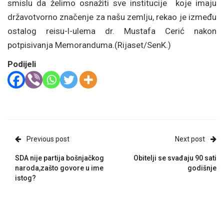
smislu da želimo osnažiti sve institucije koje imaju
državotvorno značenje za našu zemlju, rekao je između
ostalog reisu-l-ulema dr. Mustafa Cerić nakon
potpisivanja Memoranduma.(Rijaset/SenK.)
Podijeli
Previous post
Next post
SDA nije partija bošnjačkog
Obitelji se svađaju 90 sati
naroda,zašto govore u ime
godišnje
istog?