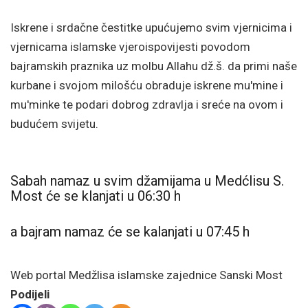
Iskrene i srdačne čestitke upućujemo svim vjernicima i
vjernicama islamske vjeroispovijesti povodom
bajramskih praznika uz molbu Allahu dž.š. da primi naše
kurbane i svojom milošću obraduje iskrene mu'mine i
mu'minke te podari dobrog zdravlja i sreće na ovom i
budućem svijetu.
Sabah namaz u svim džamijama u Medćlisu S.
Most će se klanjati u 06:30 h
a bajram namaz će se kalanjati u 07:45 h
Web portal Medžlisa islamske zajednice Sanski Most
Podijeli