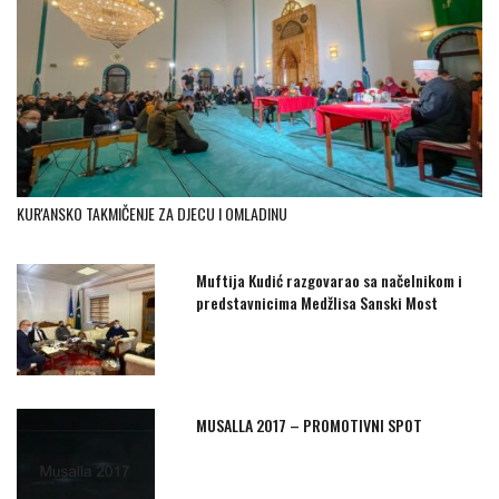
KUR'ANSKO TAKMIČENJE ZA DJECU I OMLADINU
Muftija Kudić razgovarao sa načelnikom i
predstavnicima Medžlisa Sanski Most
MUSALLA 2017 – PROMOTIVNI SPOT