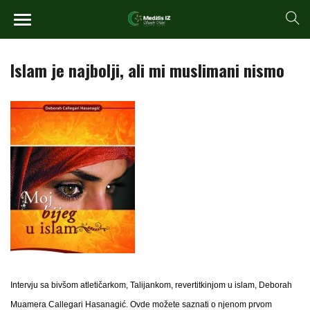
Islam je najbolji, ali mi muslimani nismo
Intervju sa bivšom atletičarkom, Talijankom, revertitkinjom u islam, Deborah
Muamera Callegari Hasanagić. Ovde možete saznati o njenom prvom