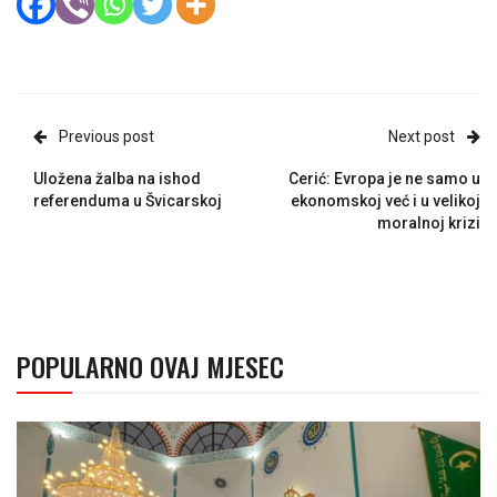
Previous post
Next post
Uložena žalba na ishod
Cerić: Evropa je ne samo u
referenduma u Švicarskoj
ekonomskoj već i u velikoj
moralnoj krizi
POPULARNO OVAJ MJESEC