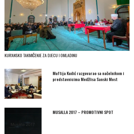
KUR'ANSKO TAKMIČENJE ZA DJECU I OMLADINU
Muftija Kudić razgovarao sa načelnikom i
predstavnicima Medžlisa Sanski Most
MUSALLA 2017 – PROMOTIVNI SPOT