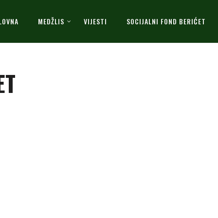
LOVNA
MEDŽLIS
VIJESTI
SOCIJALNI FOND BERIĆET
ET