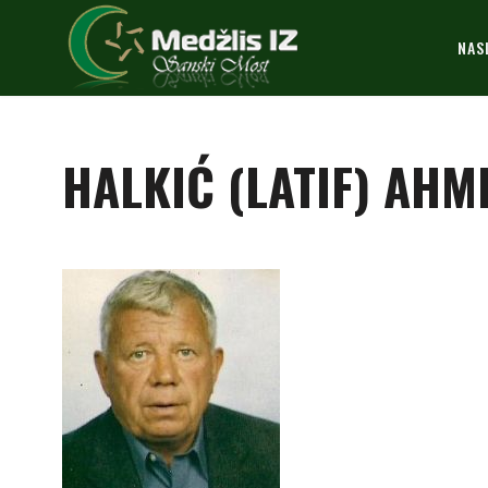
NAS
HALKIĆ (LATIF) AHM