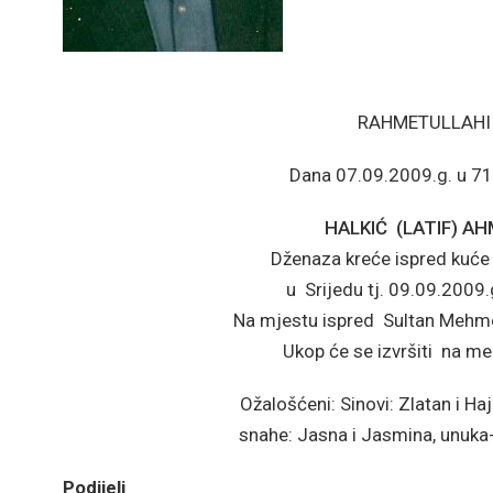
RAHMETULLAHI 
Dana 07.09.2009.g. u 71-o
HALKIĆ (LATIF) 
Dženaza kreće ispred kuće 
u Srijedu tj. 09.09.2009.
Na mjestu ispred Sultan Mehm
Ukop će se izvršiti na 
Ožalošćeni: Sinovi: Zlatan i Haj
snahe: Jasna i Jasmina, unuka-Zl
Podijeli