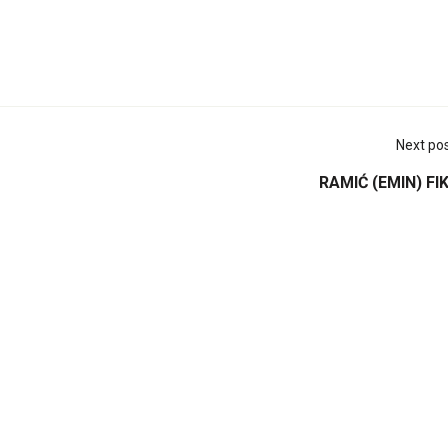
Next po
RAMIĆ (EMIN) FI