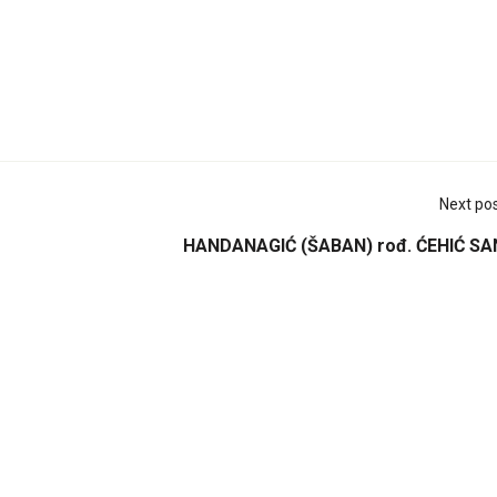
Next po
HANDANAGIĆ (ŠABAN) rođ. ĆEHIĆ SA