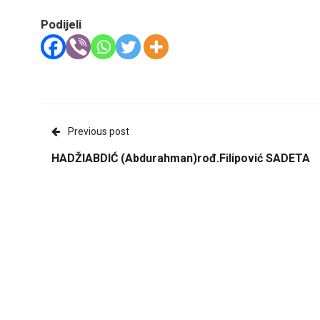
Podijeli
Previous post
HADŽIABDIĆ (Abdurahman)rođ.Filipović SADETA