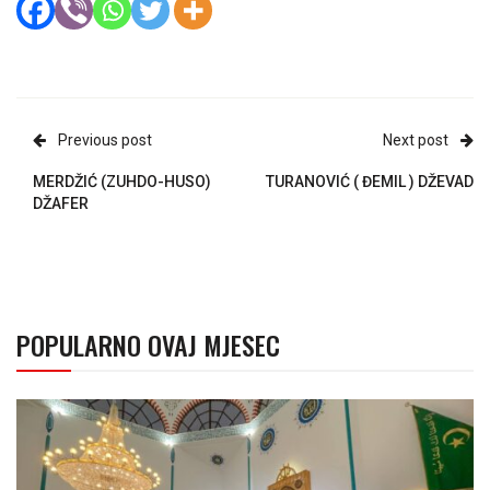
Previous post
Next post
MERDŽIĆ (ZUHDO-HUSO)
TURANOVIĆ ( ĐEMIL ) DŽEVAD
DŽAFER
POPULARNO OVAJ MJESEC