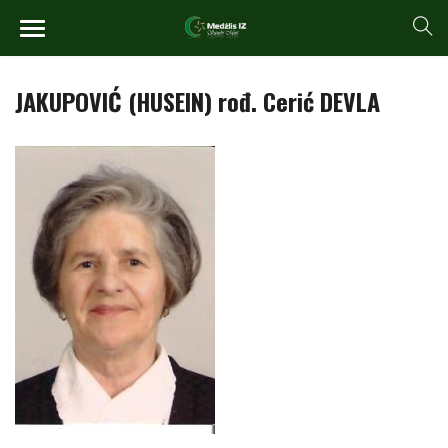
JAKUPOVIĆ (HUSEIN) rođ. Cerić DEVLA