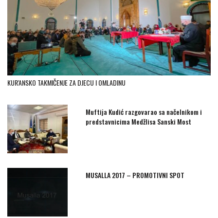
KUR'ANSKO TAKMIČENJE ZA DJECU I OMLADINU
Muftija Kudić razgovarao sa načelnikom i
predstavnicima Medžlisa Sanski Most
MUSALLA 2017 – PROMOTIVNI SPOT