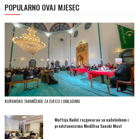
POPULARNO OVAJ MJESEC
KUR'ANSKO TAKMIČENJE ZA DJECU I OMLADINU
Muftija Kudić razgovarao sa načelnikom i
predstavnicima Medžlisa Sanski Most